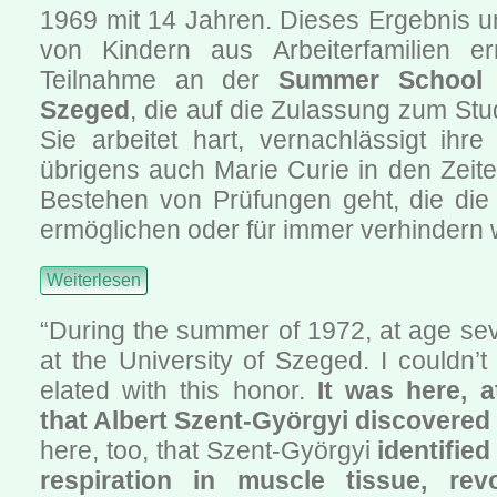
1969 mit 14 Jahren. Dieses Ergebnis u
von Kindern aus Arbeiterfamilien er
Teilnahme an der
Summer School d
Szeged
, die auf die Zulassung zum Stu
Sie arbeitet hart, vernachlässigt ihr
übrigens auch Marie Curie in den Zeit
Bestehen von Prüfungen geht, die die 
ermöglichen oder für immer verhindern
Weiterlesen
“During the summer of 1972, at age sev
at the University of Szeged. I couldn
elated with this honor.
It was here, a
that Albert Szent-Györgyi discovered 
here, too, that Szent-Györgyi
identifie
respiration in muscle tissue, revo