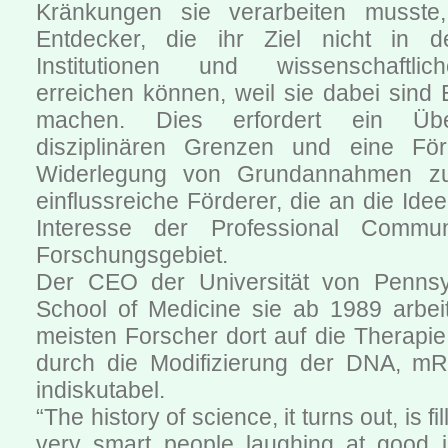
Kränkungen sie verarbeiten musste, 
Entdecker, die ihr Ziel nicht in 
Institutionen und wissenschaftlic
erreichen können, weil sie dabei sind
machen. Dies erfordert ein Übe
disziplinären Grenzen und eine För
Widerlegung von Grundannahmen zu
einflussreiche Förderer, die an die Ide
Interesse der Professional Commu
Forschungsgebiet.
Der CEO der Universität von Pennsyl
School of Medicine sie ab 1989 arbeit
meisten Forscher dort auf die Therapi
durch die Modifizierung der DNA, mR
indiskutabel.
“The history of science, it turns out, is fi
very smart people laughing at good i