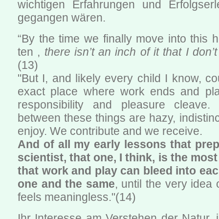
wichtigen Erfahrungen und Erfolgserl
gegangen wären.
“By the time we finally move into this
ten ,
there isn’t an inch of it that I don
(13)
"But I, and likely every child I know, cou
exact place where work ends and pla
responsibility and pleasure cleave.
between these things are hazy, indistin
enjoy. We contribute and we receive.
And of all my early lessons that pre
scientist, that one, I think, is the most
that work and play can bleed into ea
one and the same
, until the very idea o
feels meaningless."(14)
Ihr Interesse am Verstehen der Natur, i