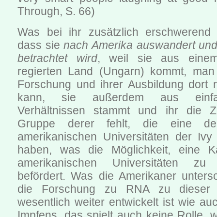
Through, S. 66)
Was bei ihr zusätzlich erschwerend 
dass sie
nach Amerika auswandert und 
betrachtet wird
, weil sie aus eine
regierten Land (Ungarn) kommt, man 
Forschung und ihrer Ausbildung dort n
kann, sie außerdem aus einfa
Verhältnissen stammt und ihr die Zu
Gruppe derer fehlt, die eine de
amerikanischen Universitäten der Iv
haben, was die Möglichkeit, eine Ka
amerikanischen Universitäten z
befördert. Was die Amerikaner untersc
die Forschung zu RNA zu dieser 
wesentlich weiter entwickelt ist wie au
Impfens, das spielt auch keine Rolle,