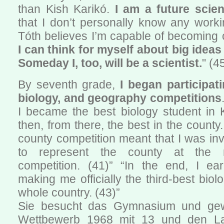
than Kish Karikó.
I am a future scient
that I don’t personally know any workin
Tóth believes I’m capable of becoming
I can think for myself about big ideas
Someday I, too, will be a scientist.
" (4
By seventh grade,
I began participat
biology, and geography competitions
I became the best biology student in 
then, from there, the best in the count
county competition meant that I was inv
to represent the county at the n
competition. (41)” “In the end, I ear
making me officially the third-best biol
whole country. (43)”
Sie besucht das Gymnasium und gew
Wettbewerb 1968 mit 13 und den L