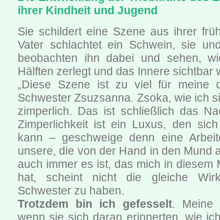
ihrer Kindheit und Jugend
Sie schildert eine Szene aus ihrer frü
Vater schlachtet ein Schwein, sie un
beobachten ihn dabei und sehen, wi
Hälften zerlegt und das Innere sichtbar 
„Diese Szene ist zu viel für meine d
Schwester Zsuzsanna. Zsoka, wie ich sie
zimperlich. Das ist schließlich das N
Zimperlichkeit ist ein Luxus, den sic
kann – geschweige denn eine Arbeite
unsere, die von der Hand in den Mund a
auch immer es ist, das mich in diesem
hat, scheint nicht die gleiche Wi
Schwester zu haben.
Trotzdem bin ich gefesselt
. Meine 
wenn sie sich daran erinnerten, wie i