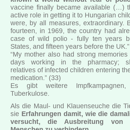
vaccine finally became available (…) 
active role in getting it to Hungarian chil
were, by all measures, extraordinary. 
fourteen, in 1969, the country had alre
case of wild polio - fully ten years 
States, and fifteen years before the UK.”
“My mother also had strong memories o
days working in the pharmacy; 
relatives of infected children entering t
medication.” (33)
Es gibt weitere Impfkampagnen
Tuberkulose.
Als die Maul- und Klauenseuche die Tie
sie
Erfahrungen damit, wie die damal
versucht, die Ausbreitung von 
Menschen zu verhindern
.