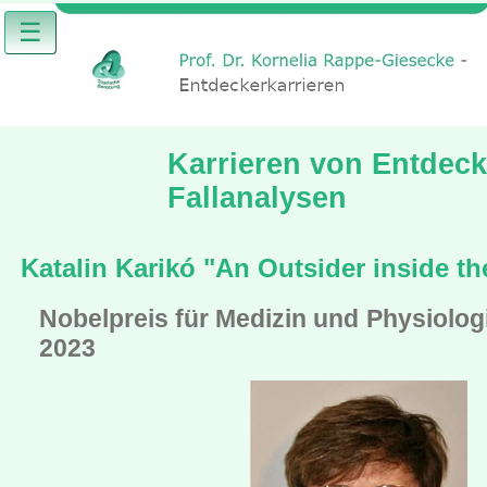
☰
Karrieren von Entdeck
Fallanalysen
Katalin Karikó "An Outsider inside t
Nobelpreis für Medizin und Physiolog
2023