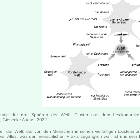
male der drei Sphären der Welt'. Cluster aus dem Lexikonartik
n, Giesecke August 2022
Teil der Welt, der von den Menschen in seinen vielfältigen Existenzf
xis. Alles, was der menschlichen Praxis zugänglich war, ist und se