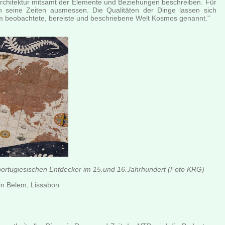
rchitektur mitsamt der Elemente und Beziehungen beschreiben. Für
 seine Zeiten ausmessen. Die Qualitäten der Dinge lassen sich
hm beobachtete, bereiste und beschriebene Welt Kosmos genannt."
ortugiesischen Entdecker im 15.und 16.Jahrhundert (Foto KRG)
in Belem, Lissabon