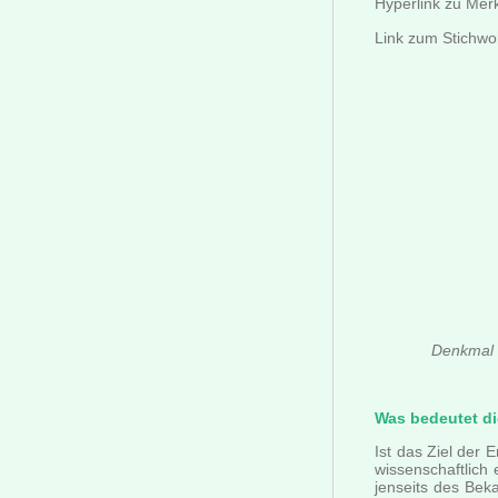
Hyperlink zu Mer
Link zum Stichwo
Denkmal d
Was bedeutet di
Ist das Ziel der
wissenschaftlich
jenseits des Bek