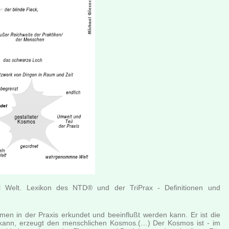
el Welt. Lexikon des NTD® und der TriPrax - Definitionen und
ormen in der Praxis erkundet und beeinflußt werden kann. Er ist die
in kann, erzeugt den menschlichen Kosmos.(…) Der Kosmos ist - im