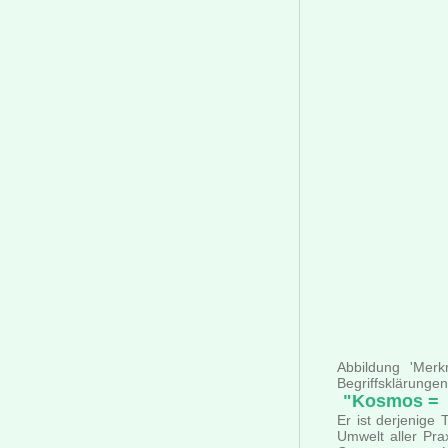
Abbildung 'Merk
Begriffsklärunge
"Kosmos =
Er ist derjenige 
Umwelt aller Pra