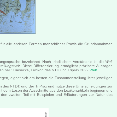
h für alle anderen Formen menschlicher Praxis die Grundannahmen
angssprache bezeichnet. Nach triadischem Verständnis ist die
Welt
ellungswelt
. Diese Differenzierung ermöglicht präzisere Aussagen
iken her.“ Giesecke, Lexikon des NTD und Triprax 2022
Welt
liegen, eignet sich am besten die Zusammenstellung ihrer jeweiligen
ikon des NTD® und der TriPrax und nutze diese Unterscheidungen zur
t dem Lesen der Ausschnitte aus den Lexikonartikeln beginnen und
 den zweiten Teil mit Beispielen und Erläuterungen zur Natur des