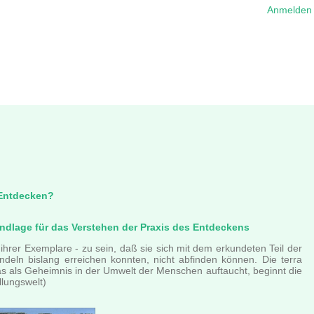
Anmelden
 Entdecken?
ndlage für das Verstehen der Praxis des Entdeckens
hrer Exemplare - zu sein, daß sie sich mit dem erkundeten Teil der
eln bislang erreichen konnten, nicht abfinden können. Die terra
as als Geheimnis in der Umwelt der Menschen auftaucht, beginnt die
lungswelt)