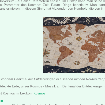
iversum - auf allen Parametern endlich. Im Prinzip kann man seine A
e Parameter des Kosmos: Zeit, Raum, Dinge konstitutiv. Man kann
ansformieren. In diesem Sinne hat Alexander von Humboldt die von i
vor dem Denkmal der Entdeckungen in Lissabon mit den Routen der p
entdeckte Erde, unser Kosmos - Mosaik am Denkmal der Entdeckungen 
rt Kosmos im Lexikon:
Kosmos
 =