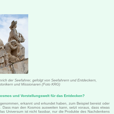
rich der Seefahrer, gefolgt von Seefahrern und Entdeckern,
istorikern und Missionaren (Foto KRG)
Kosmos und Vorstellungswelt für das Entdecken?
hrgenommen, erkannt und erkundet haben, zum Beispiel bereist oder
s
. Dass man den Kosmos ausweiten kann, setzt voraus, dass etwas
Das Universum ist nicht fassbar, nur die Produkte des Nachdenkens