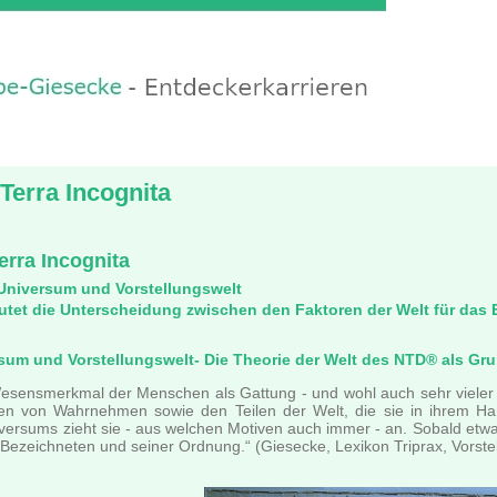
 Terra Incognita
erra Incognita
niversum und Vorstellungswelt
tet die Unterscheidung zwischen den Faktoren der Welt für das
um und Vorstellungswelt- Die Theorie der Welt des NTD® als Gru
Wesensmerkmal der Menschen als Gattung - und wohl auch sehr vieler i
n von Wahrnehmen sowie den Teilen der Welt, die sie in ihrem Hand
iversums zieht sie - aus welchen Motiven auch immer - an. Sobald etw
ezeichneten und seiner Ordnung.“ (Giesecke, Lexikon Triprax, Vorstel