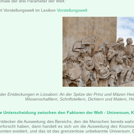
kmale der drei Parameter der Welt."
rt Vorstellungswelt im Lexikon
Vorstellungswelt
er Entdeckungen in Lissabon: An der Spitze der Prinz und Mäzen Hein
Wissenschaftlern, Schriftstellern, Dichtern und Malern, H
e Unterscheidung zwischen den Faktoren der Welt - Universum, 
 Entdecker die Ausweitung des Bereichs, den die Menschen bereits wa
 erforscht haben, dann handelt es sich um die
Ausweitung des Kosmo
annten existiert, und das ist das grenzenlose unbekannte Universum. 