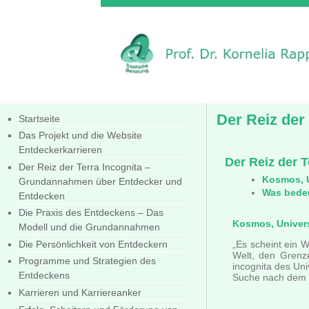
Der Reiz der
Startseite
Das Projekt und die Website
Entdeckerkarrieren
Der Reiz der T
Der Reiz der Terra Incognita –
Kosmos, U
Grundannahmen über Entdecker und
Was bedeu
Entdecken
Die Praxis des Entdeckens – Das
Kosmos, Univers
Modell und die Grundannahmen
Die Persönlichkeit von Entdeckern
„Es scheint ein 
Welt, den Grenze
Programme und Strategien des
incognita des Un
Entdeckens
Suche nach dem B
Karrieren und Karriereanker