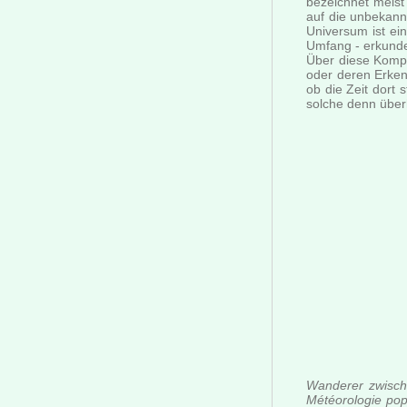
bezeichnet meist
auf die unbekannt
Universum ist ei
Umfang - erkunde
Über diese Kompo
oder deren Erken
ob die Zeit dort 
solche denn über
Wanderer zwisch
Météorologie pop