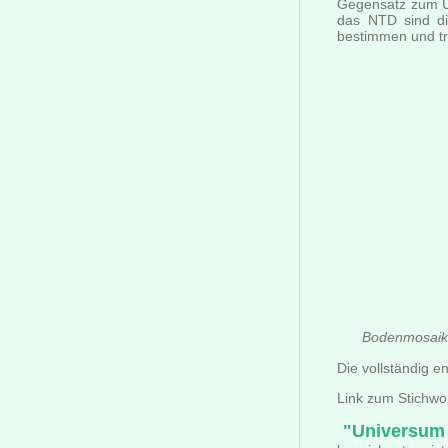
Gegensatz zum Un
das NTD sind di
bestimmen und tr
Bodenmosaik 
Die vollständig 
Link zum Stichwo
"Universum